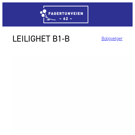
B1-B
Boligvelger