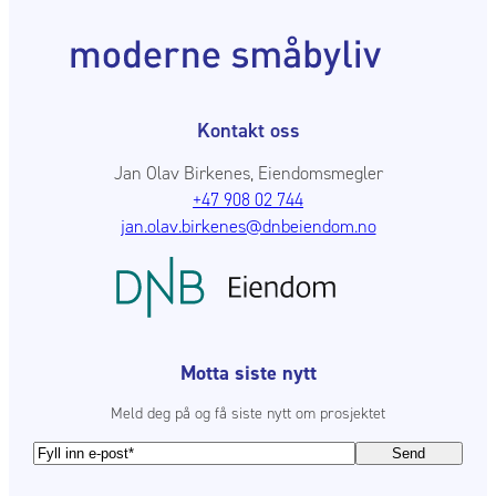
Kontakt oss
Jan Olav Birkenes, Eiendomsmegler
+47 908 02 744
jan.olav.birkenes@dnbeiendom.no
Motta siste nytt
Meld deg på og få siste nytt om prosjektet
E
-