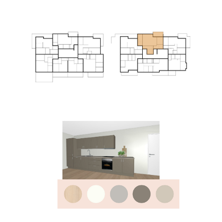
Se salgsmateriell