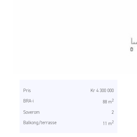
Pris
Kr 4 300 000
BRA-i
2
88 m
Soverom
2
Balkong/terrasse
2
11 m