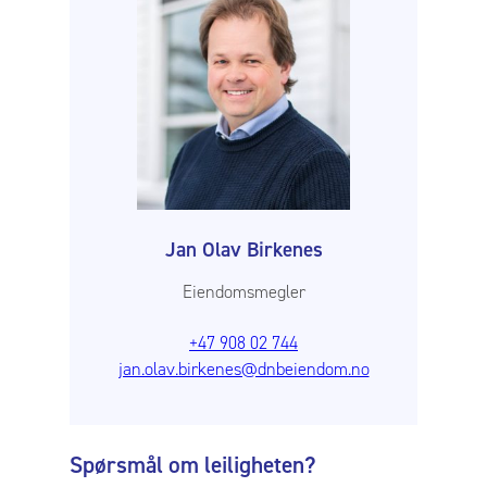
Jan Olav Birkenes
Eiendomsmegler
+47 908 02 744
jan.olav.birkenes@dnbeiendom.no
Spørsmål om leiligheten?