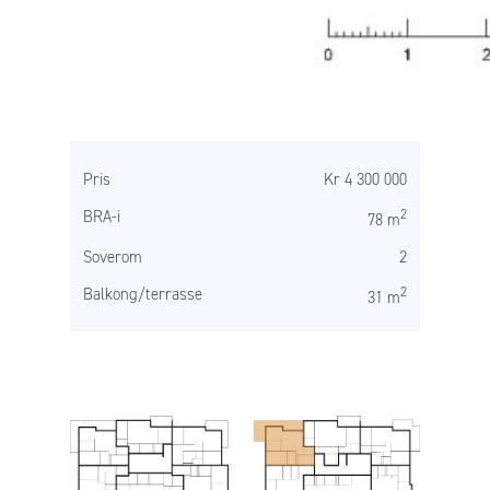
Pris
Kr 4 300 000
BRA-i
2
78 m
Soverom
2
Balkong/terrasse
2
31 m
Se salgsmateriell