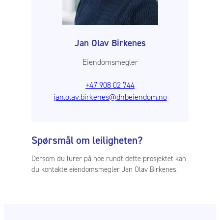
Jan Olav Birkenes
Eiendomsmegler
+47 908 02 744
jan.olav.birkenes@dnbeiendom.no
Spørsmål om leiligheten?
Dersom du lurer på noe rundt dette prosjektet kan
du kontakte eiendomsmegler Jan Olav Birkenes.