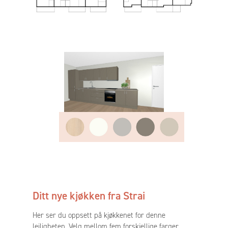
Ditt nye kjøkken fra Strai
Her ser du oppsett på kjøkkenet for denne
leiligheten. Velg mellom fem forskjellige farger.