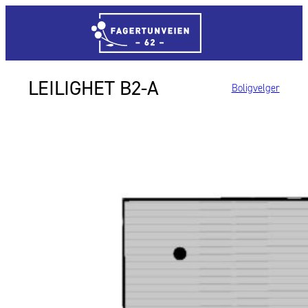
B2-A
Boligvelger