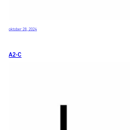
oktober 28, 2024
A2-C