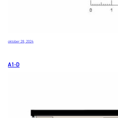
oktober 28, 2024
A1-D