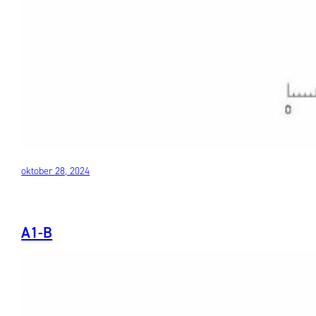
oktober 28, 2024
A1-B