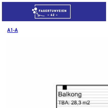
Hopp
til
innhold
A1-A