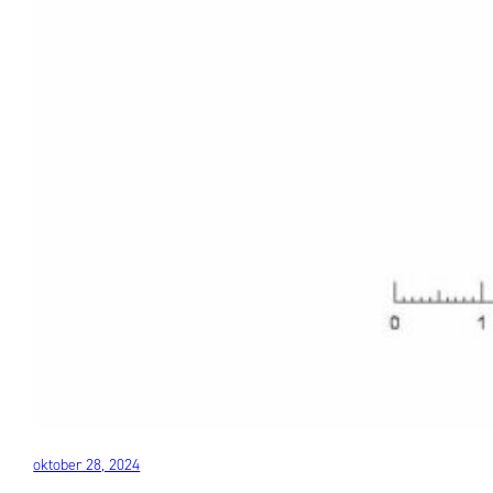
oktober 28, 2024