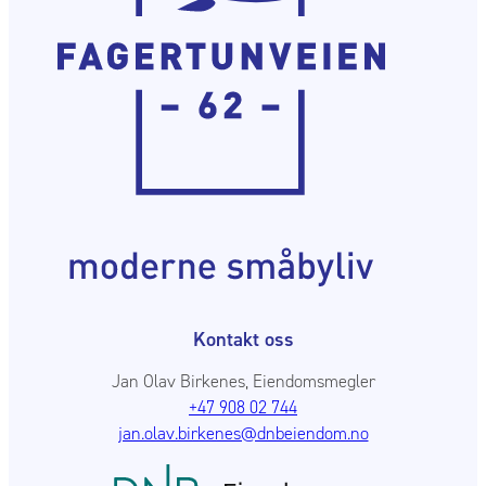
Kontakt oss
Jan Olav Birkenes, Eiendomsmegler
+47 908 02 744
jan.olav.birkenes@dnbeiendom.no